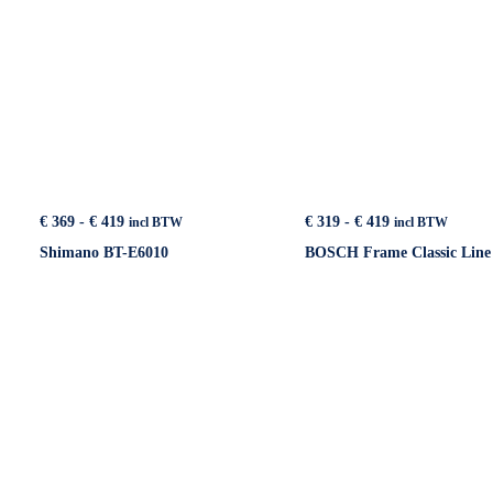
Prijsklasse:
Prijsklasse:
€
319
-
€
419
€
369
-
€
419
incl BTW
incl BTW
€ 319
€ 369
BOSCH Frame Classic Line
Shimano BT-E6010
tot
tot
€ 419
€ 419